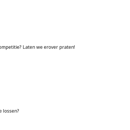
competitie? Laten we erover praten!
e lossen?