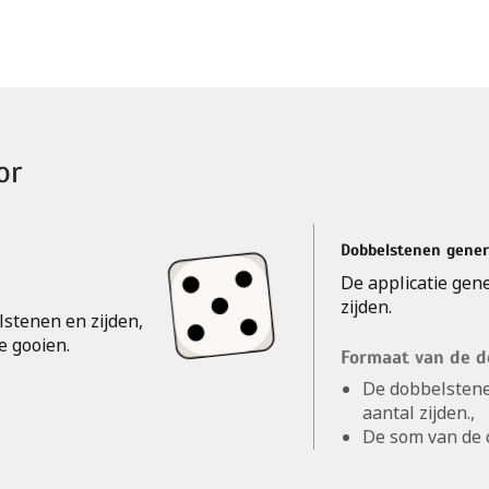
or
Dobbelstenen gene
De applicatie gen
zijden.
lstenen en zijden,
e gooien.
Formaat van de 
De dobbelsten
aantal zijden.,
De som van de 