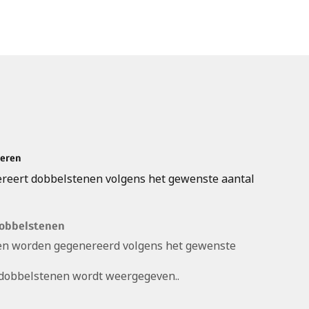
reren
ereert dobbelstenen volgens het gewenste aantal
dobbelstenen
en worden gegenereerd volgens het gewenste
dobbelstenen wordt weergegeven..