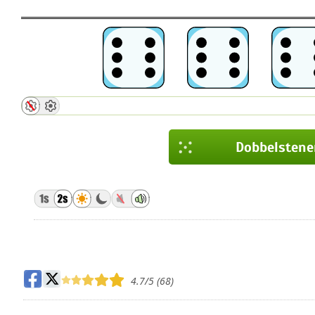
Dobbelstene
Dobbelstene
Do
Dobbelstene
Toevoegen of aftrekken
Dobbelstene
Dobbelstene
Dobbelstene
4.7
/5 (
68
)
Dobbelstene
Dobbelstene