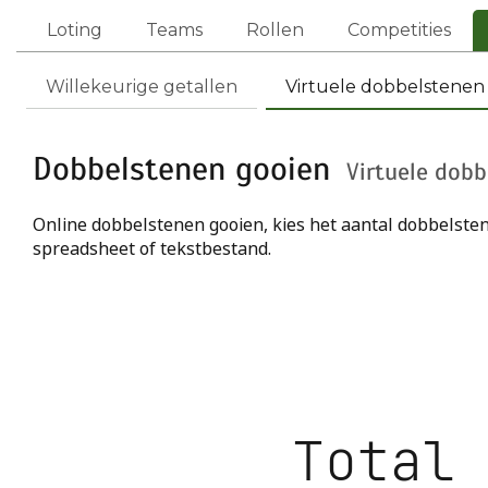
Loting
Teams
Rollen
Competities
Willekeurige getallen
Virtuele dobbelstenen
Dobbelstenen gooien
Virtuele dob
Online dobbelstenen gooien, kies het aantal dobbelsten
spreadsheet of tekstbestand.
Total