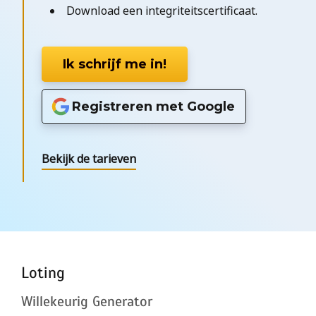
Download een integriteitscertificaat.
Ik schrijf me in!
Registreren met Google
Bekijk de tarieven
Loting
Willekeurig Generator