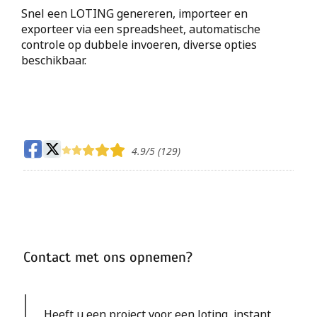
Snel een LOTING genereren, importeer en
exporteer via een spreadsheet, automatische
controle op dubbele invoeren, diverse opties
beschikbaar.
4.9
/5 (
129
)
Contact met ons opnemen?
Heeft u een project voor een loting, instant