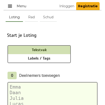
Menu
Inloggen
Registratie
Loting
Rad
Schud
Start je Loting
Tekstvak
Labels / Tags
0
Deelnemers toevoegen