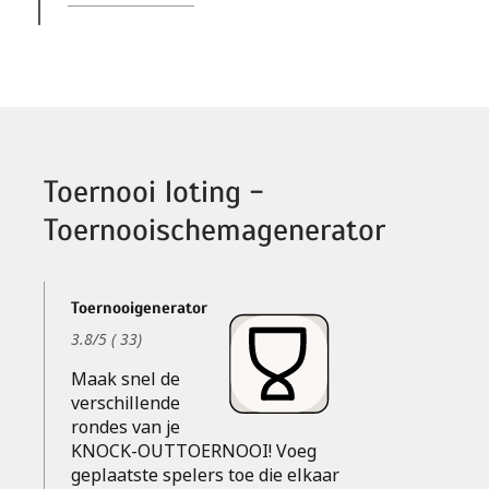
Toernooi loting -
Toernooischemagenerator
Toernooigenerator
3.8
/
5
(
33
)
Maak snel de
verschillende
rondes van je
KNOCK-OUTTOERNOOI! Voeg
geplaatste spelers toe die elkaar