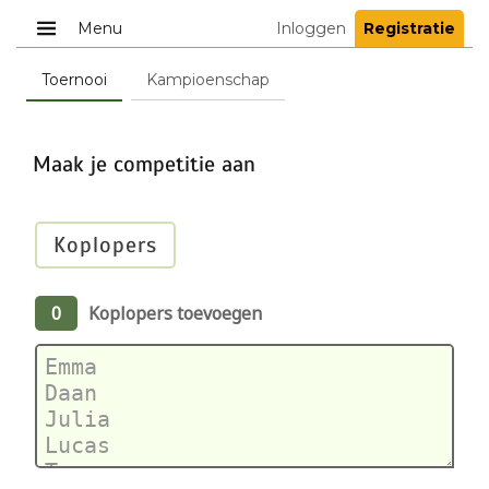
Menu
Inloggen
Registratie
Toernooi
Kampioenschap
Maak je competitie aan
Koplopers
0
Koplopers toevoegen