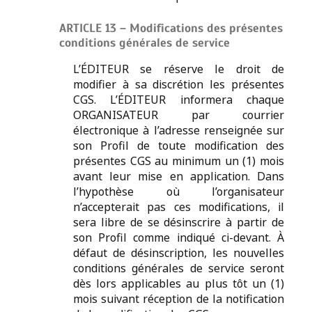
ARTICLE 13 – Modifications des présentes
conditions générales de service
L’ÉDITEUR se réserve le droit de
modifier à sa discrétion les présentes
CGS. L’ÉDITEUR informera chaque
ORGANISATEUR par courrier
électronique à l’adresse renseignée sur
son Profil de toute modification des
présentes CGS au minimum un (1) mois
avant leur mise en application. Dans
l’hypothèse où l’organisateur
n’accepterait pas ces modifications, il
sera libre de se désinscrire à partir de
son Profil comme indiqué ci-devant. À
défaut de désinscription, les nouvelles
conditions générales de service seront
dès lors applicables au plus tôt un (1)
mois suivant réception de la notification